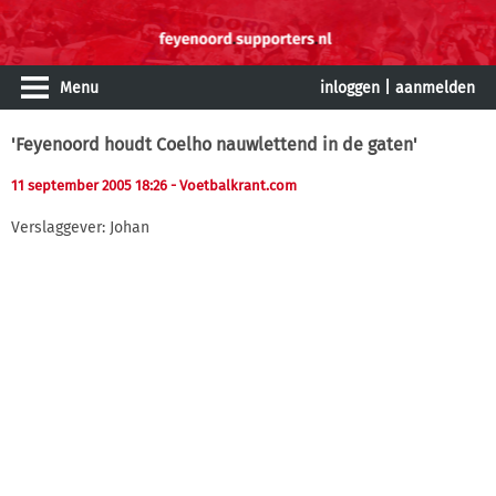
Menu
inloggen
|
aanmelden
'Feyenoord houdt Coelho nauwlettend in de gaten'
11 september 2005 18:26
- Voetbalkrant.com
Verslaggever: Johan