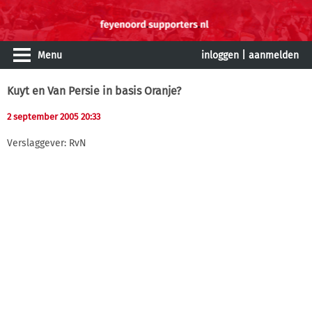
Menu
inloggen
|
aanmelden
Kuyt en Van Persie in basis Oranje?
2 september 2005 20:33
Verslaggever: RvN