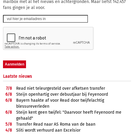
mailbox met al het nieuws en achtergronden. Maar liefst 142.457
fans gingen je al voor.
Laatste nieuws
7/
8
Read niet teleurgesteld over afketsen transfer
6/
8
Steijn openhartig over debuutjaar bij Feyenoord
6/
8
Bayern haakte af voor Read door twijfelachtig
blessureverleden
6/
8
Steijn kent geen twijfel: "Daarvoor heeft Feyenoord me
gehaald"
5/
8
Transfer Read naar AS Roma van de baan
4/
8
Sliti wordt verhuurd aan Excelsior