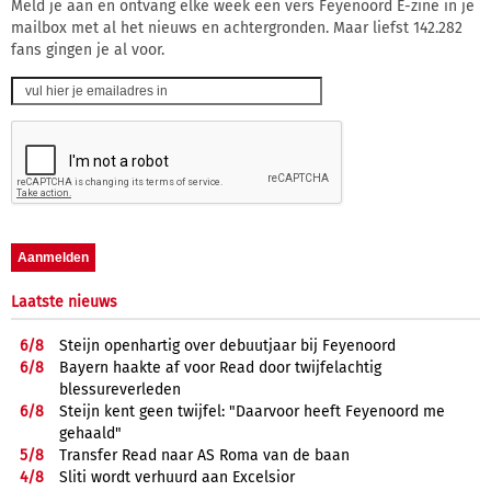
Meld je aan en ontvang elke week een vers Feyenoord E-zine in je
mailbox met al het nieuws en achtergronden. Maar liefst 142.282
fans gingen je al voor.
Laatste nieuws
6/
8
Steijn openhartig over debuutjaar bij Feyenoord
6/
8
Bayern haakte af voor Read door twijfelachtig
blessureverleden
6/
8
Steijn kent geen twijfel: "Daarvoor heeft Feyenoord me
gehaald"
5/
8
Transfer Read naar AS Roma van de baan
4/
8
Sliti wordt verhuurd aan Excelsior