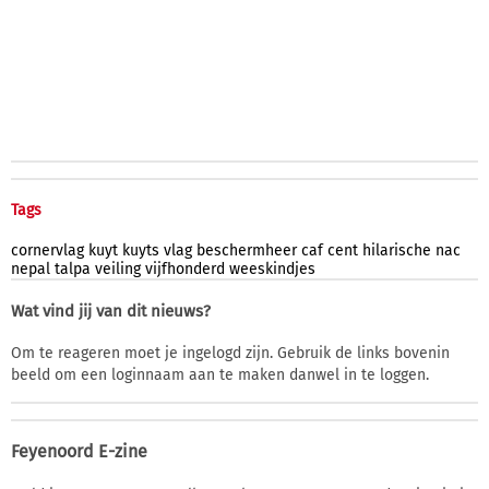
Tags
cornervlag
kuyt
kuyts
vlag
beschermheer
caf
cent
hilarische
nac
nepal
talpa
veiling
vijfhonderd
weeskindjes
Wat vind jij van dit nieuws?
Om te reageren moet je ingelogd zijn. Gebruik de links bovenin
beeld om een loginnaam aan te maken danwel in te loggen.
Feyenoord E-zine