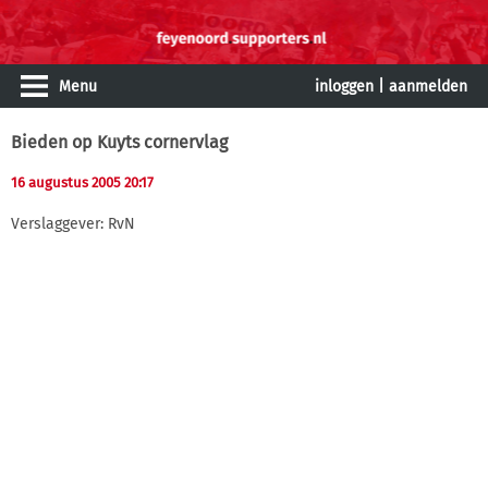
Menu
inloggen
|
aanmelden
Bieden op Kuyts cornervlag
16 augustus 2005 20:17
Verslaggever: RvN