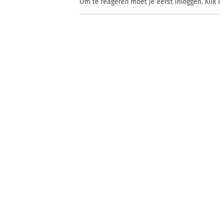
Om te reageren moet je eerst inloggen. Klik 