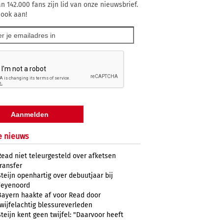
n 142.000 fans zijn lid van onze nieuwsbrief.
 ook aan!
e nieuws
Read niet teleurgesteld over afketsen
transfer
Steijn openhartig over debuutjaar bij
Feyenoord
Bayern haakte af voor Read door
twijfelachtig blessureverleden
Steijn kent geen twijfel: "Daarvoor heeft