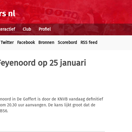
teractief
Club
Profiel
Twitter
Facebook
Bronnen
Scorebord
RSS feed
Feyenoord op 25 januari
oord in De Goffert is door de KNVB vandaag definitief
 om 20.30 uur aanvangen. De kans lijkt groot dat de
SBS6.