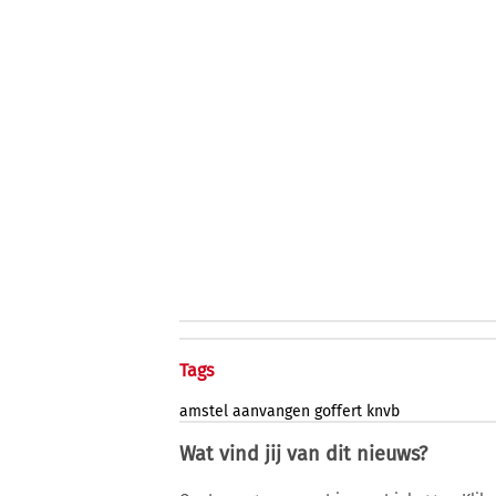
Tags
amstel
aanvangen
goffert
knvb
Wat vind jij van dit nieuws?