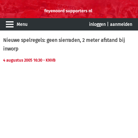
Menu
inloggen
|
aanmelden
Nieuwe spelregels: geen sierraden, 2 meter afstand bij
inworp
4 augustus 2005 16:30
- KNVB