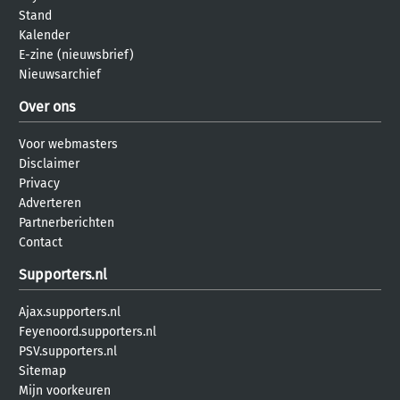
Stand
Kalender
E-zine (nieuwsbrief)
Nieuwsarchief
Over ons
Voor webmasters
Disclaimer
Privacy
Adverteren
Partnerberichten
Contact
Supporters.nl
Ajax.supporters.nl
Feyenoord.supporters.nl
PSV.supporters.nl
Sitemap
Mijn voorkeuren