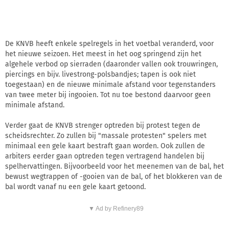
De KNVB heeft enkele spelregels in het voetbal veranderd, voor
het nieuwe seizoen. Het meest in het oog springend zijn het
algehele verbod op sierraden (daaronder vallen ook trouwringen,
piercings en bijv. livestrong-polsbandjes; tapen is ook niet
toegestaan) en de nieuwe minimale afstand voor tegenstanders
van twee meter bij ingooien. Tot nu toe bestond daarvoor geen
minimale afstand.
Verder gaat de KNVB strenger optreden bij protest tegen de
scheidsrechter. Zo zullen bij "massale protesten" spelers met
minimaal een gele kaart bestraft gaan worden. Ook zullen de
arbiters eerder gaan optreden tegen vertragend handelen bij
spelhervattingen. Bijvoorbeeld voor het meenemen van de bal, het
bewust wegtrappen of -gooien van de bal, of het blokkeren van de
bal wordt vanaf nu een gele kaart getoond.
▼ Ad by Refinery89