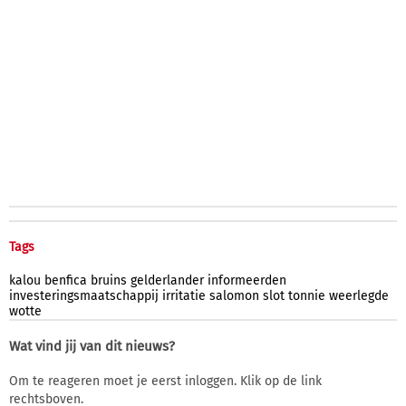
Tags
kalou
benfica
bruins
gelderlander
informeerden
investeringsmaatschappij
irritatie
salomon
slot
tonnie
weerlegde
wotte
Wat vind jij van dit nieuws?
Om te reageren moet je eerst inloggen. Klik op de link
rechtsboven.