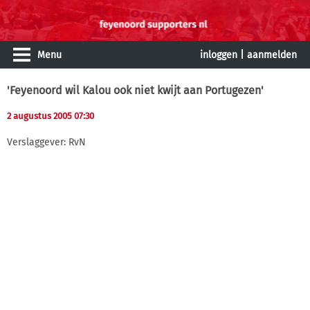
Menu
inloggen
|
aanmelden
'Feyenoord wil Kalou ook niet kwijt aan Portugezen'
2 augustus 2005 07:30
Verslaggever: RvN