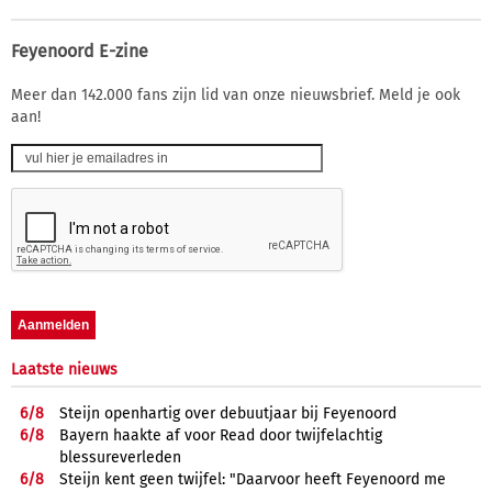
Feyenoord E-zine
Meer dan 142.000 fans zijn lid van onze nieuwsbrief. Meld je ook
aan!
Laatste nieuws
6/
8
Steijn openhartig over debuutjaar bij Feyenoord
6/
8
Bayern haakte af voor Read door twijfelachtig
blessureverleden
6/
8
Steijn kent geen twijfel: "Daarvoor heeft Feyenoord me