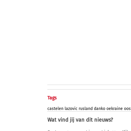
Tags
castelen
lazovic
rusland
danko
oekraine
oos
Wat vind jij van dit nieuws?