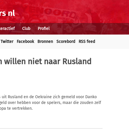
teractief
Club
Profiel
Twitter
Facebook
Bronnen
Scorebord
RSS feed
n willen niet naar Rusland
 uit Rusland en de Oekraine zich gemeld voor Danko
geld over hebben voor de spelers, maar die zouden zelf
opa te vertrekken.