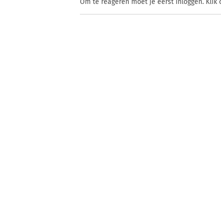
Om te reageren moet je eerst inloggen. Klik 