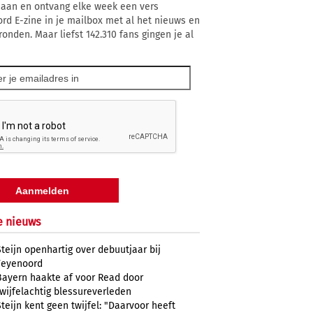
 aan en ontvang elke week een vers
rd E-zine in je mailbox met al het nieuws en
ronden. Maar liefst 142.310 fans gingen je al
e nieuws
Steijn openhartig over debuutjaar bij
Feyenoord
Bayern haakte af voor Read door
twijfelachtig blessureverleden
Steijn kent geen twijfel: "Daarvoor heeft