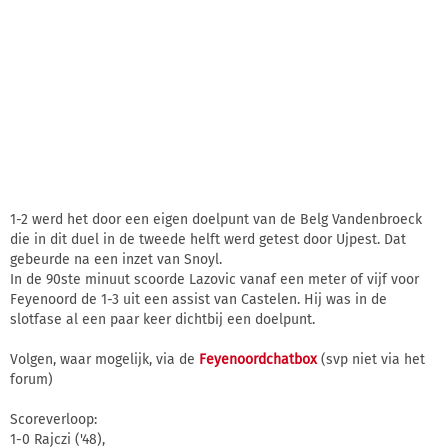
1-2 werd het door een eigen doelpunt van de Belg Vandenbroeck
die in dit duel in de tweede helft werd getest door Ujpest. Dat
gebeurde na een inzet van Snoyl.
In de 90ste minuut scoorde Lazovic vanaf een meter of vijf voor
Feyenoord de 1-3 uit een assist van Castelen. Hij was in de
slotfase al een paar keer dichtbij een doelpunt.
Volgen, waar mogelijk, via de
Feyenoordchatbox
(svp niet via het
forum)
Scoreverloop:
1-0 Rajczi ('48),