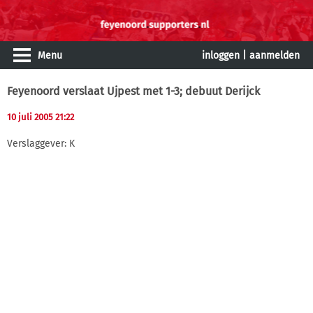
Menu
inloggen
|
aanmelden
Feyenoord verslaat Ujpest met 1-3; debuut Derijck
10 juli 2005 21:22
Verslaggever: K