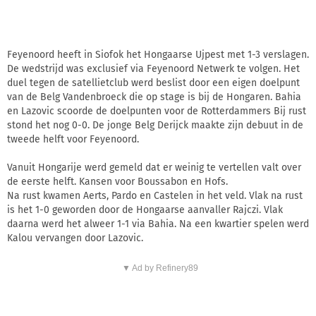
Feyenoord heeft in Siofok het Hongaarse Ujpest met 1-3 verslagen.
De wedstrijd was exclusief via Feyenoord Netwerk te volgen. Het
duel tegen de satellietclub werd beslist door een eigen doelpunt
van de Belg Vandenbroeck die op stage is bij de Hongaren. Bahia
en Lazovic scoorde de doelpunten voor de Rotterdammers Bij rust
stond het nog 0-0. De jonge Belg Derijck maakte zijn debuut in de
tweede helft voor Feyenoord.
Vanuit Hongarije werd gemeld dat er weinig te vertellen valt over
de eerste helft. Kansen voor Boussabon en Hofs.
Na rust kwamen Aerts, Pardo en Castelen in het veld. Vlak na rust
is het 1-0 geworden door de Hongaarse aanvaller Rajczi. Vlak
daarna werd het alweer 1-1 via Bahia. Na een kwartier spelen werd
Kalou vervangen door Lazovic.
▼ Ad by Refinery89