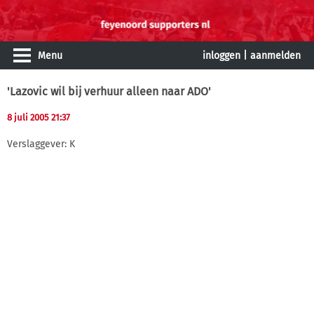
Menu
inloggen
|
aanmelden
'Lazovic wil bij verhuur alleen naar ADO'
8 juli 2005 21:37
Verslaggever: K