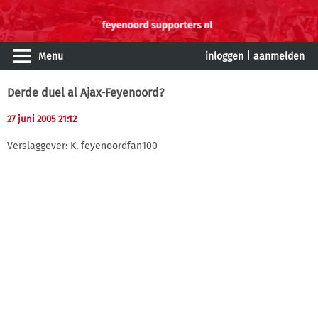
Menu
inloggen
|
aanmelden
Derde duel al Ajax-Feyenoord?
27 juni 2005 21:12
Verslaggever: K, feyenoordfan100