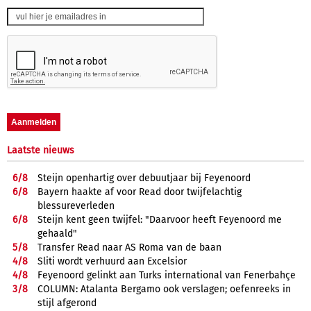
Laatste nieuws
6/
8
Steijn openhartig over debuutjaar bij Feyenoord
6/
8
Bayern haakte af voor Read door twijfelachtig
blessureverleden
6/
8
Steijn kent geen twijfel: "Daarvoor heeft Feyenoord me
gehaald"
5/
8
Transfer Read naar AS Roma van de baan
4/
8
Sliti wordt verhuurd aan Excelsior
4/
8
Feyenoord gelinkt aan Turks international van Fenerbahçe
3/
8
COLUMN: Atalanta Bergamo ook verslagen; oefenreeks in
stijl afgerond