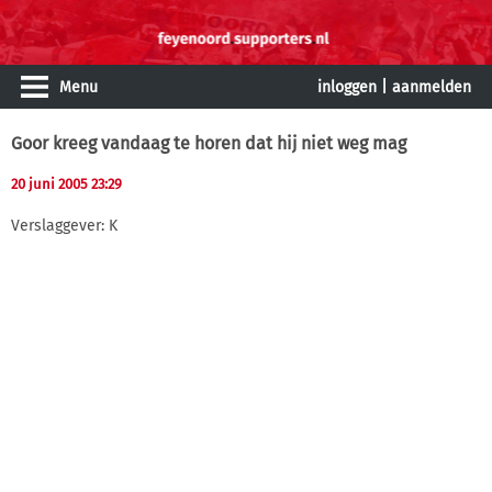
Menu
inloggen
|
aanmelden
Goor kreeg vandaag te horen dat hij niet weg mag
20 juni 2005 23:29
Verslaggever: K