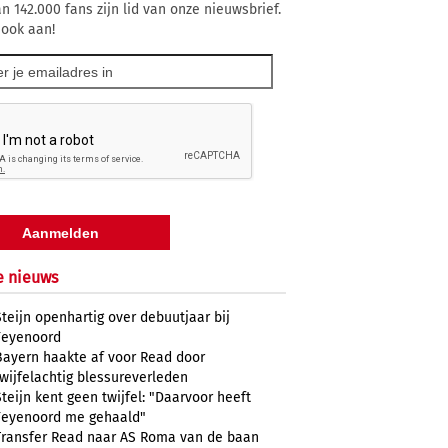
n 142.000 fans zijn lid van onze nieuwsbrief.
 ook aan!
e nieuws
Steijn openhartig over debuutjaar bij
Feyenoord
Bayern haakte af voor Read door
twijfelachtig blessureverleden
Steijn kent geen twijfel: "Daarvoor heeft
Feyenoord me gehaald"
Transfer Read naar AS Roma van de baan