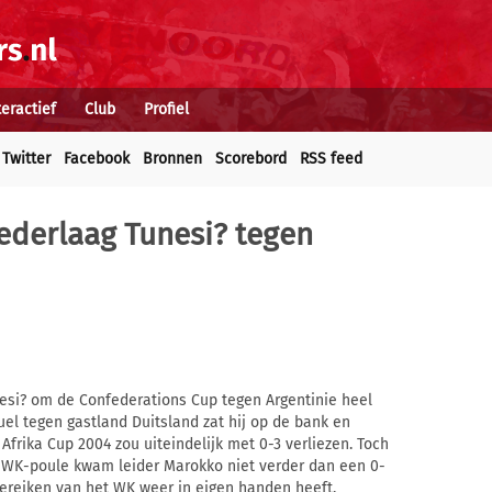
teractief
Club
Profiel
Twitter
Facebook
Bronnen
Scorebord
RSS feed
 nederlaag Tunesi? tegen
nesi? om de Confederations Cup tegen Argentinie heel
uel tegen gastland Duitsland zat hij op de bank en
Afrika Cup 2004 zou uiteindelijk met 0-3 verliezen. Toch
n WK-poule kwam leider Marokko niet verder dan een 0-
 bereiken van het WK weer in eigen handen heeft.