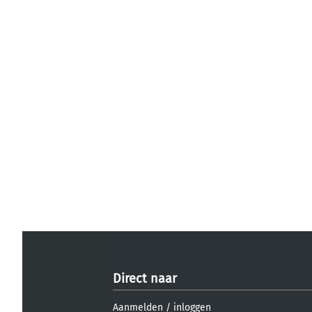
Direct naar
Aanmelden
/
inloggen