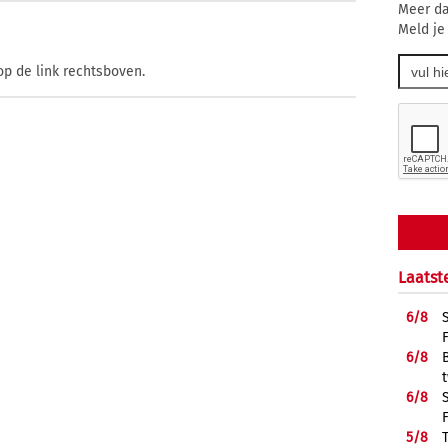
Meer da
Meld je
op de link rechtsboven.
Laatst
6/
8
6/
8
6/
8
5/
8