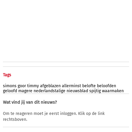
Tags
simons
goor
timmy
afgeblazen
allerminst
belofte
beloofden
geloofd
magere
nederlandstalige
nieuwsblad
spijtig
waarmaken
Wat vind jij van dit nieuws?
Om te reageren moet je eerst inloggen. Klik op de link
rechtsboven.