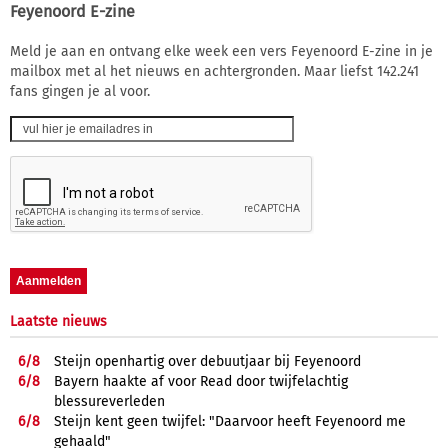
Feyenoord E-zine
Meld je aan en ontvang elke week een vers Feyenoord E-zine in je
mailbox met al het nieuws en achtergronden. Maar liefst 142.241
fans gingen je al voor.
Laatste nieuws
6/
8
Steijn openhartig over debuutjaar bij Feyenoord
6/
8
Bayern haakte af voor Read door twijfelachtig
blessureverleden
6/
8
Steijn kent geen twijfel: "Daarvoor heeft Feyenoord me
gehaald"