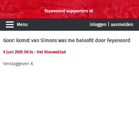
Menu
inloggen
|
aanmelden
Goor: komst van Simons was me beloofd door Feyenoord
9 juni 2005 09:34
- Het Nieuwsblad
Verslaggever: K