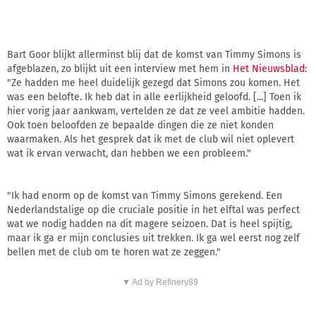
Bart Goor blijkt allerminst blij dat de komst van Timmy Simons is
afgeblazen, zo blijkt uit een interview met hem in
Het Nieuwsblad
:
"Ze hadden me heel duidelijk gezegd dat Simons zou komen. Het
was een belofte. Ik heb dat in alle eerlijkheid geloofd. [...] Toen ik
hier vorig jaar aankwam, vertelden ze dat ze veel ambitie hadden.
Ook toen beloofden ze bepaalde dingen die ze niet konden
waarmaken. Als het gesprek dat ik met de club wil niet oplevert
wat ik ervan verwacht, dan hebben we een probleem."
"Ik had enorm op de komst van Timmy Simons gerekend. Een
Nederlandstalige op die cruciale positie in het elftal was perfect
wat we nodig hadden na dit magere seizoen. Dat is heel spijtig,
maar ik ga er mijn conclusies uit trekken. Ik ga wel eerst nog zelf
bellen met de club om te horen wat ze zeggen."
▼ Ad by Refinery89