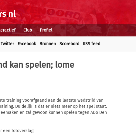
teractief
Club
Profiel
Twitter
Facebook
Bronnen
Scorebord
RSS feed
und kan spelen; lome
ste training voorafgaand aan de laatste wedstrijd van
ining. Duidelijk is dat er niets meer op het spel staat.
g meemaken en zal gewoon kunnen spelen tegen ADo Den
r een fotoverslag.