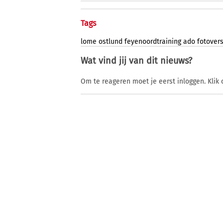
Tags
lome
ostlund
feyenoordtraining
ado
fotover
Wat vind jij van dit nieuws?
Om te reageren moet je eerst inloggen. Klik 