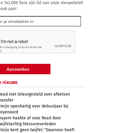
n 142.000 fans zijn lid van onze nieuwsbrief.
 ook aan!
e nieuws
Read niet teleurgesteld over afketsen
transfer
Steijn openhartig over debuutjaar bij
Feyenoord
Bayern haakte af voor Read door
twijfelachtig blessureverleden
Steijn kent geen twijfel: "Daarvoor heeft