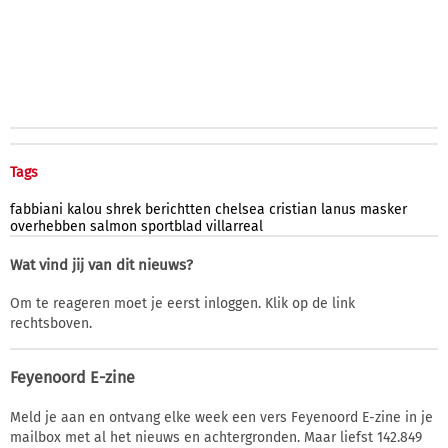
Tags
fabbiani
kalou
shrek
berichtten
chelsea
cristian
lanus
masker
overhebben
salmon
sportblad
villarreal
Wat vind jij van dit nieuws?
Om te reageren moet je eerst inloggen. Klik op de link
rechtsboven.
Feyenoord E-zine
Meld je aan en ontvang elke week een vers Feyenoord E-zine in je
mailbox met al het nieuws en achtergronden. Maar liefst 142.849