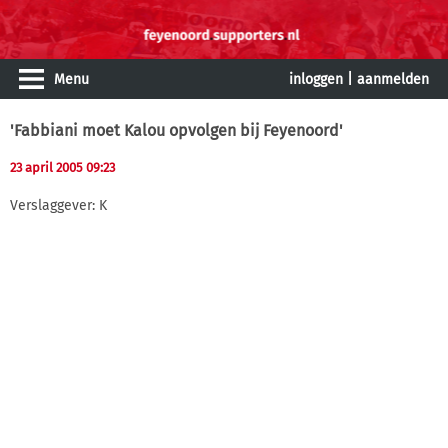
Menu
inloggen
|
aanmelden
'Fabbiani moet Kalou opvolgen bij Feyenoord'
23 april 2005 09:23
Verslaggever: K