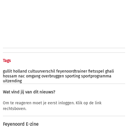
Tags
gullit
holland
cultuurverschil
feyenoordtrainer
fietsspel
ghali
hossam
nac
omgang
overbruggen
sporting
sportprogramma
uitzending
Wat vind jij van dit nieuws?
Om te reageren moet je eerst inloggen. Klik op de link
rechtsboven.
Feyenoord E-zine