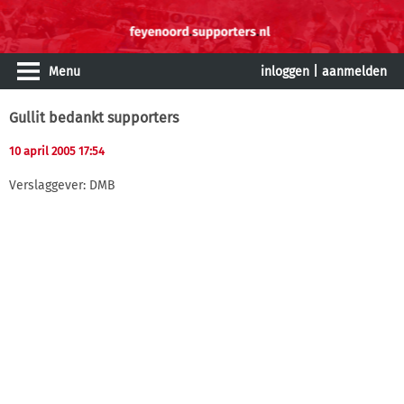
Menu
inloggen
|
aanmelden
Gullit bedankt supporters
10 april 2005 17:54
Verslaggever: DMB