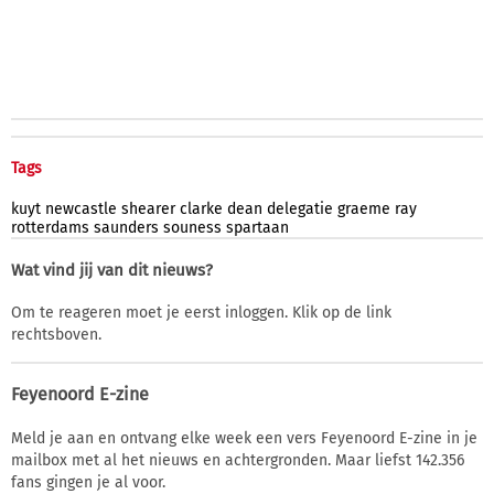
Tags
kuyt
newcastle
shearer
clarke
dean
delegatie
graeme
ray
rotterdams
saunders
souness
spartaan
Wat vind jij van dit nieuws?
Om te reageren moet je eerst inloggen. Klik op de link
rechtsboven.
Feyenoord E-zine
Meld je aan en ontvang elke week een vers Feyenoord E-zine in je
mailbox met al het nieuws en achtergronden. Maar liefst 142.356
fans gingen je al voor.