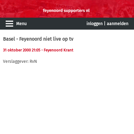
Menu
inloggen
|
aanmelden
Basel - Feyenoord niet live op tv
31 oktober 2000 21:05
- Feyenoord Krant
Verslaggever: RvN