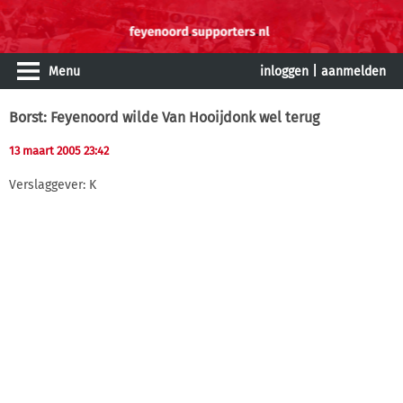
Menu
inloggen
|
aanmelden
Borst: Feyenoord wilde Van Hooijdonk wel terug
13 maart 2005 23:42
Verslaggever: K