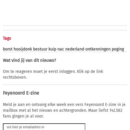
Tags
borst
hooijdonk
bestuur
kuip
nac
nederland
ontkenningen
poging
Wat vind jij van dit nieuws?
Om te reageren moet je eerst inloggen. Klik op de link
rechtsboven.
Feyenoord E-zine
Meld je aan en ontvang elke week een vers Feyenoord E-zine in je
mailbox met al het nieuws en achtergronden. Maar liefst 142.582
fans gingen je al voor.