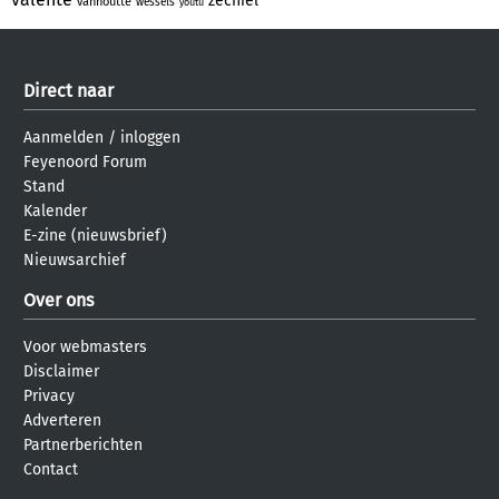
zechiel
vanhoutte
wessels
youtu
Direct naar
Aanmelden
/
inloggen
Feyenoord Forum
Stand
Kalender
E-zine (nieuwsbrief)
Nieuwsarchief
Over ons
Voor webmasters
Disclaimer
Privacy
Adverteren
Partnerberichten
Contact