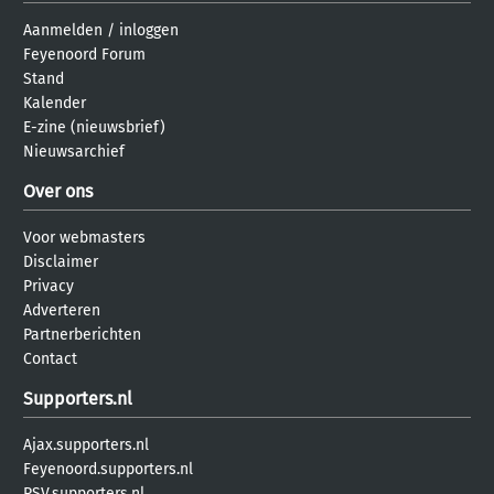
Aanmelden
/
inloggen
Feyenoord Forum
Stand
Kalender
E-zine (nieuwsbrief)
Nieuwsarchief
Over ons
Voor webmasters
Disclaimer
Privacy
Adverteren
Partnerberichten
Contact
Supporters.nl
Ajax.supporters.nl
Feyenoord.supporters.nl
PSV.supporters.nl