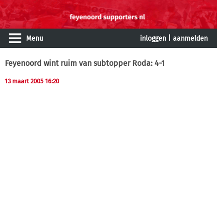
Menu
inloggen
|
aanmelden
Feyenoord wint ruim van subtopper Roda: 4-1
13 maart 2005 16:20