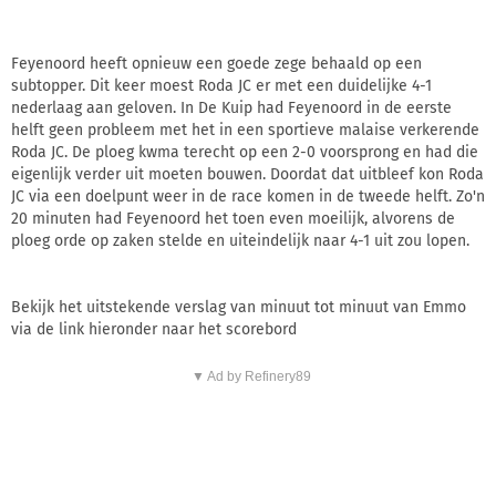
Feyenoord heeft opnieuw een goede zege behaald op een
subtopper. Dit keer moest Roda JC er met een duidelijke 4-1
nederlaag aan geloven. In De Kuip had Feyenoord in de eerste
helft geen probleem met het in een sportieve malaise verkerende
Roda JC. De ploeg kwma terecht op een 2-0 voorsprong en had die
eigenlijk verder uit moeten bouwen. Doordat dat uitbleef kon Roda
JC via een doelpunt weer in de race komen in de tweede helft. Zo'n
20 minuten had Feyenoord het toen even moeilijk, alvorens de
ploeg orde op zaken stelde en uiteindelijk naar 4-1 uit zou lopen.
Bekijk het uitstekende verslag van minuut tot minuut van Emmo
via de link hieronder naar het scorebord
▼ Ad by Refinery89