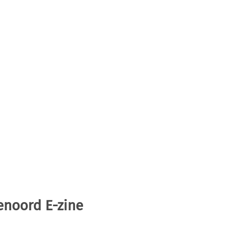
enoord E-zine