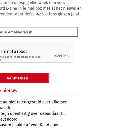
 aan en ontvang elke week een vers
rd E-zine in je mailbox met al het nieuws en
ronden. Maar liefst 142.533 fans gingen je al
e nieuws
Read niet teleurgesteld over afketsen
transfer
Steijn openhartig over debuutjaar bij
Feyenoord
Bayern haakte af voor Read door