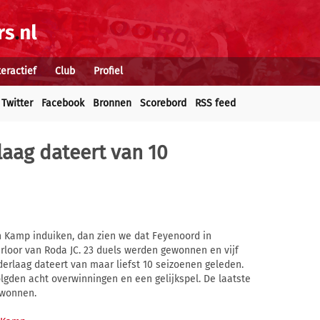
teractief
Club
Profiel
Twitter
Facebook
Bronnen
Scorebord
RSS feed
laag dateert van 10
n Kamp induiken, dan zien we dat Feyenoord in
erloor van Roda JC. 23 duels werden gewonnen en vijf
ederlaag dateert van maar liefst 10 seizoenen geleden.
lgden acht overwinningen en een gelijkspel. De laatste
ewonnen.