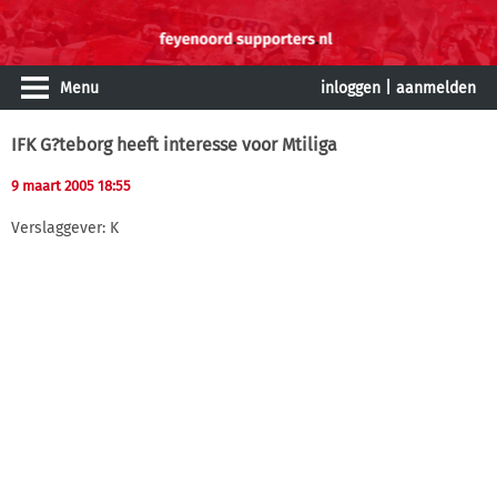
Menu
inloggen
|
aanmelden
IFK G?teborg heeft interesse voor Mtiliga
9 maart 2005 18:55
Verslaggever: K