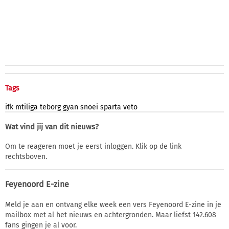
Tags
ifk
mtiliga
teborg
gyan
snoei
sparta
veto
Wat vind jij van dit nieuws?
Om te reageren moet je eerst inloggen. Klik op de link
rechtsboven.
Feyenoord E-zine
Meld je aan en ontvang elke week een vers Feyenoord E-zine in je
mailbox met al het nieuws en achtergronden. Maar liefst 142.608
fans gingen je al voor.