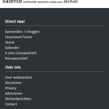
valente
zechiel
vanhoutte
wessels
willykment
Direct naar
Aanmelden
/
inloggen
Feyenoord Forum
Stand
Kalender
E-zine (nieuwsbrief)
Nieuwsarchief
Over ons
Voor webmasters
Disclaimer
Privacy
Adverteren
Partnerberichten
Contact