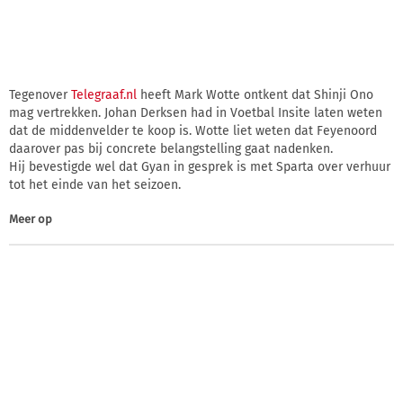
Tegenover
Telegraaf.nl
heeft Mark Wotte ontkent dat Shinji Ono
mag vertrekken. Johan Derksen had in Voetbal Insite laten weten
dat de middenvelder te koop is. Wotte liet weten dat Feyenoord
daarover pas bij concrete belangstelling gaat nadenken.
Hij bevestigde wel dat Gyan in gesprek is met Sparta over verhuur
tot het einde van het seizoen.
Meer op