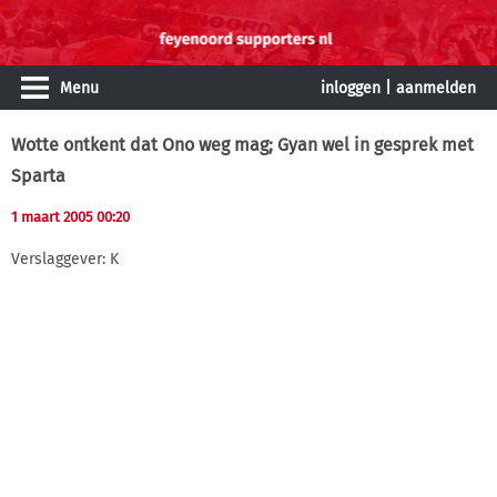
Menu
inloggen
|
aanmelden
Wotte ontkent dat Ono weg mag; Gyan wel in gesprek met
Sparta
1 maart 2005 00:20
Verslaggever: K