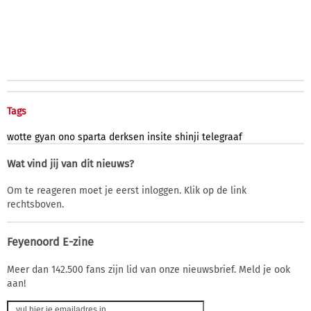
Tags
wotte
gyan
ono
sparta
derksen
insite
shinji
telegraaf
Wat vind jij van dit nieuws?
Om te reageren moet je eerst inloggen. Klik op de link
rechtsboven.
Feyenoord E-zine
Meer dan 142.500 fans zijn lid van onze nieuwsbrief. Meld je ook
aan!