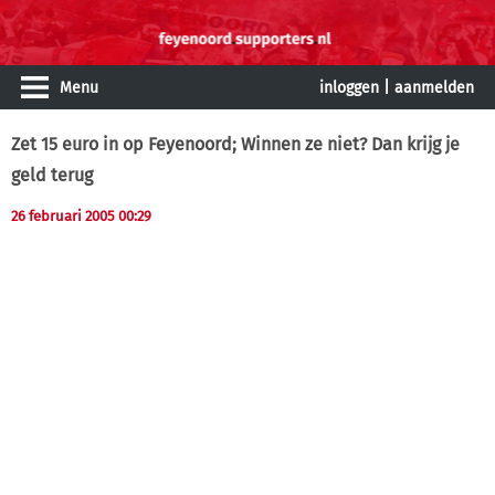
Menu
inloggen
|
aanmelden
Zet 15 euro in op Feyenoord; Winnen ze niet?
Dan krijg je
geld terug
26 februari 2005 00:29