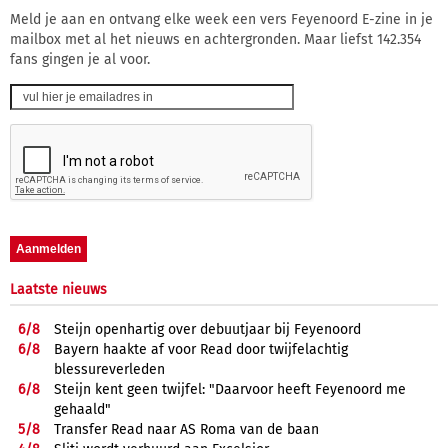
Meld je aan en ontvang elke week een vers Feyenoord E-zine in je
mailbox met al het nieuws en achtergronden. Maar liefst 142.354
fans gingen je al voor.
Laatste nieuws
6/
8
Steijn openhartig over debuutjaar bij Feyenoord
6/
8
Bayern haakte af voor Read door twijfelachtig
blessureverleden
6/
8
Steijn kent geen twijfel: "Daarvoor heeft Feyenoord me
gehaald"
5/
8
Transfer Read naar AS Roma van de baan