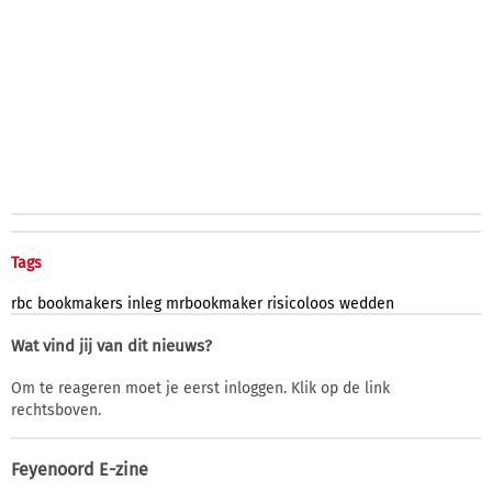
Tags
rbc
bookmakers
inleg
mrbookmaker
risicoloos
wedden
Wat vind jij van dit nieuws?
Om te reageren moet je eerst inloggen. Klik op de link
rechtsboven.
Feyenoord E-zine