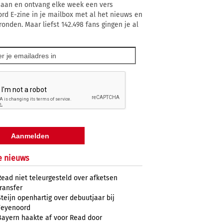
 aan en ontvang elke week een vers
rd E-zine in je mailbox met al het nieuws en
ronden. Maar liefst 142.498 fans gingen je al
e nieuws
Read niet teleurgesteld over afketsen
transfer
Steijn openhartig over debuutjaar bij
Feyenoord
Bayern haakte af voor Read door