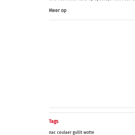
Meer op
Tags
nac
ceulaer
gullit
wotte