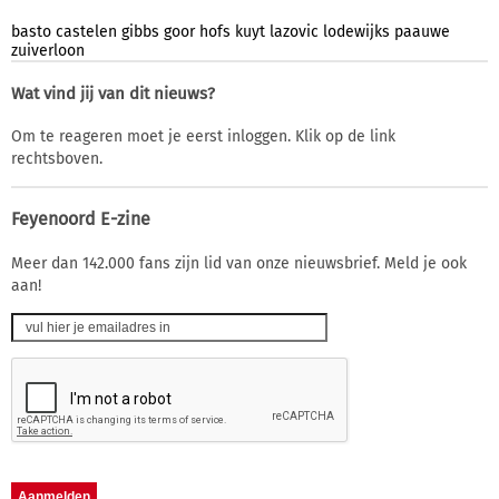
basto
castelen
gibbs
goor
hofs
kuyt
lazovic
lodewijks
paauwe
zuiverloon
Wat vind jij van dit nieuws?
Om te reageren moet je eerst inloggen. Klik op de link
rechtsboven.
Feyenoord E-zine
Meer dan 142.000 fans zijn lid van onze nieuwsbrief. Meld je ook
aan!