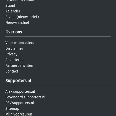
Stand
Kalender
E-zine (nieuwsbrief)
Nieuwsarchief
Over ons
Voor webmasters
Disclaimer
Privacy
Adverteren
Partnerberichten
Contact
Supporters.nl
Ajax.supporters.nl
Feyenoord.supporters.nl
PSV.supporters.nl
Sitemap
Mijn voorkeuren