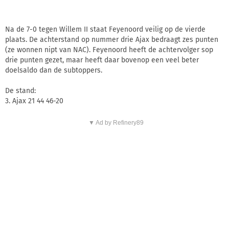
Na de 7-0 tegen Willem II staat Feyenoord veilig op de vierde
plaats. De achterstand op nummer drie Ajax bedraagt zes punten
(ze wonnen nipt van NAC). Feyenoord heeft de achtervolger sop
drie punten gezet, maar heeft daar bovenop een veel beter
doelsaldo dan de subtoppers.
De stand:
3. Ajax 21 44 46-20
▼ Ad by Refinery89