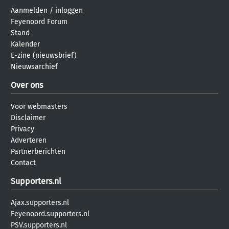
Aanmelden
/
inloggen
Feyenoord Forum
Stand
Kalender
E-zine (nieuwsbrief)
Nieuwsarchief
Over ons
Voor webmasters
Disclaimer
Privacy
Adverteren
Partnerberichten
Contact
Supporters.nl
Ajax.supporters.nl
Feyenoord.supporters.nl
PSV.supporters.nl