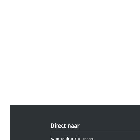
Direct naar
Aanmelden
/
inloggen