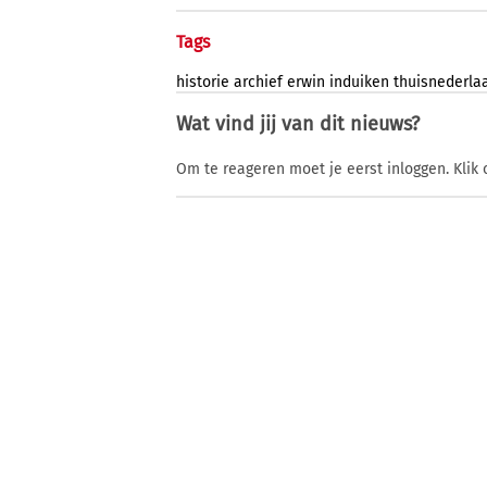
Tags
historie
archief
erwin
induiken
thuisnederla
Wat vind jij van dit nieuws?
Om te reageren moet je eerst inloggen. Klik 