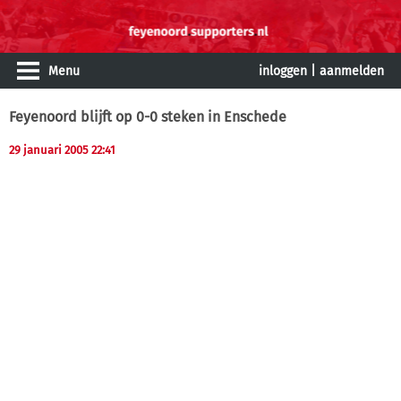
Menu
inloggen
|
aanmelden
Feyenoord blijft op 0-0 steken in Enschede
29 januari 2005 22:41