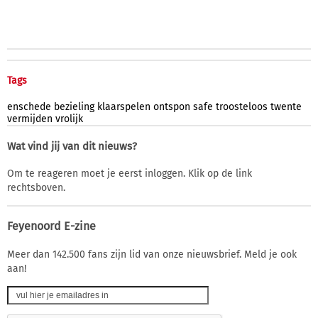
Tags
enschede
bezieling
klaarspelen
ontspon
safe
troosteloos
twente
vermijden
vrolijk
Wat vind jij van dit nieuws?
Om te reageren moet je eerst inloggen. Klik op de link
rechtsboven.
Feyenoord E-zine
Meer dan 142.500 fans zijn lid van onze nieuwsbrief. Meld je ook
aan!