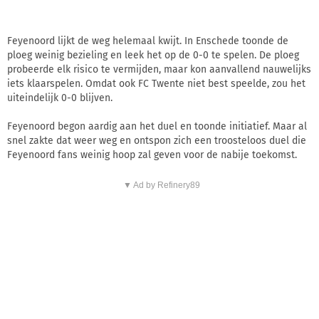
Feyenoord lijkt de weg helemaal kwijt. In Enschede toonde de
ploeg weinig bezieling en leek het op de 0-0 te spelen. De ploeg
probeerde elk risico te vermijden, maar kon aanvallend nauwelijks
iets klaarspelen. Omdat ook FC Twente niet best speelde, zou het
uiteindelijk 0-0 blijven.
Feyenoord begon aardig aan het duel en toonde initiatief. Maar al
snel zakte dat weer weg en ontspon zich een troosteloos duel die
Feyenoord fans weinig hoop zal geven voor de nabije toekomst.
▼ Ad by Refinery89