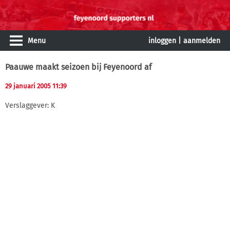
Menu
inloggen
|
aanmelden
Paauwe maakt seizoen bij Feyenoord af
29 januari 2005 11:39
Verslaggever: K