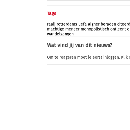
Tags
raaij
rotterdams
uefa
aigner
beraden
citeer
machtige
meneer
monopolistisch
ontleent
o
wandelgangen
Wat vind jij van dit nieuws?
Om te reageren moet je eerst inloggen. Klik 