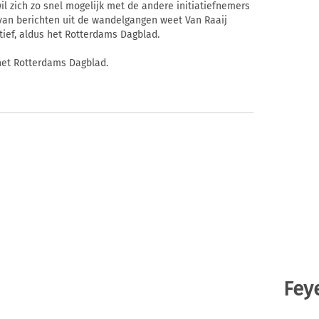
j wil zich zo snel mogelijk met de andere initiatiefnemers
van berichten uit de wandelgangen weet Van Raaij
tief, aldus het Rotterdams Dagblad.
 het Rotterdams Dagblad.
Fey