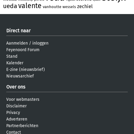
valente
ueda
zechiel
vanhoutte
wessels
Direct naar
Aanmelden
/
inloggen
Feyenoord Forum
Stand
Kalender
E-zine (nieuwsbrief)
Nieuwsarchief
Over ons
Voor webmasters
Disclaimer
Privacy
Adverteren
Partnerberichten
Contact