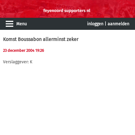
Menu
inloggen
|
aanmelden
Komst Boussabon allerminst zeker
23 december 2004 19:26
Verslaggever: K