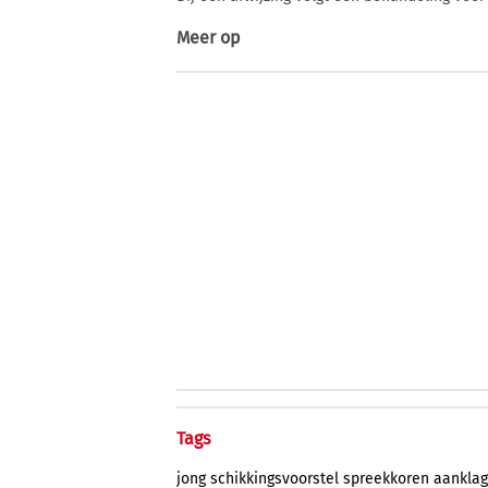
Meer op
Tags
jong
schikkingsvoorstel
spreekkoren
aanklag