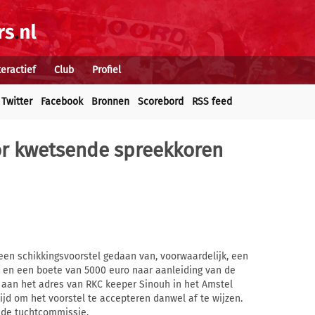
teractief
Club
Profiel
Twitter
Facebook
Bronnen
Scorebord
RSS feed
or kwetsende spreekkoren
en schikkingsvoorstel gedaan van, voorwaardelijk, een
k en een boete van 5000 euro naar aanleiding van de
aan het adres van RKC keeper Sinouh in het Amstel
tijd om het voorstel te accepteren danwel af te wijzen.
r de tuchtcommissie.