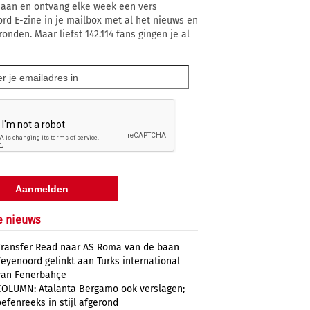
 aan en ontvang elke week een vers
rd E-zine in je mailbox met al het nieuws en
onden. Maar liefst 142.114 fans gingen je al
e nieuws
Transfer Read naar AS Roma van de baan
Feyenoord gelinkt aan Turks international
van Fenerbahçe
COLUMN: Atalanta Bergamo ook verslagen;
oefenreeks in stijl afgerond