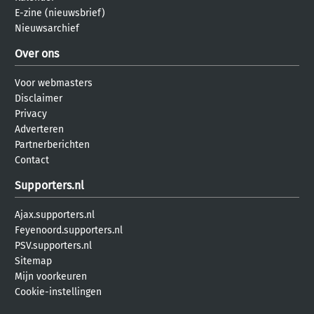
E-zine (nieuwsbrief)
Nieuwsarchief
Over ons
Voor webmasters
Disclaimer
Privacy
Adverteren
Partnerberichten
Contact
Supporters.nl
Ajax.supporters.nl
Feyenoord.supporters.nl
PSV.supporters.nl
Sitemap
Mijn voorkeuren
Cookie-instellingen