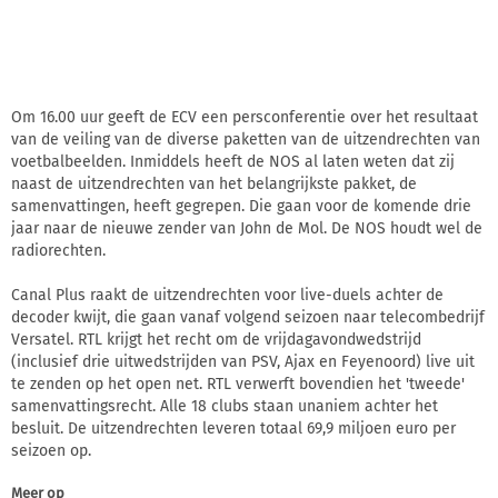
Om 16.00 uur geeft de ECV een persconferentie over het resultaat
van de veiling van de diverse paketten van de uitzendrechten van
voetbalbeelden. Inmiddels heeft de NOS al laten weten dat zij
naast de uitzendrechten van het belangrijkste pakket, de
samenvattingen, heeft gegrepen. Die gaan voor de komende drie
jaar naar de nieuwe zender van John de Mol. De NOS houdt wel de
radiorechten.
Canal Plus raakt de uitzendrechten voor live-duels achter de
decoder kwijt, die gaan vanaf volgend seizoen naar telecombedrijf
Versatel. RTL krijgt het recht om de vrijdagavondwedstrijd
(inclusief drie uitwedstrijden van PSV, Ajax en Feyenoord) live uit
te zenden op het open net. RTL verwerft bovendien het 'tweede'
samenvattingsrecht. Alle 18 clubs staan unaniem achter het
besluit. De uitzendrechten leveren totaal 69,9 miljoen euro per
seizoen op.
Meer op