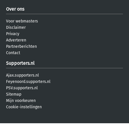
Over ons
Voor webmasters
Disclaimer
Privacy
Adverteren
Partnerberichten
Contact
Supporters.nl
Ajax.supporters.nl
Feyenoord.supporters.nl
PSV.supporters.nl
Sitemap
Mijn voorkeuren
Cookie-instellingen