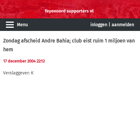
Menu
inloggen
|
aanmelden
Zondag afscheid Andre Bahia; club eist ruim 1 miljoen van
hem
17 december 2004 22:12
Verslaggever: K