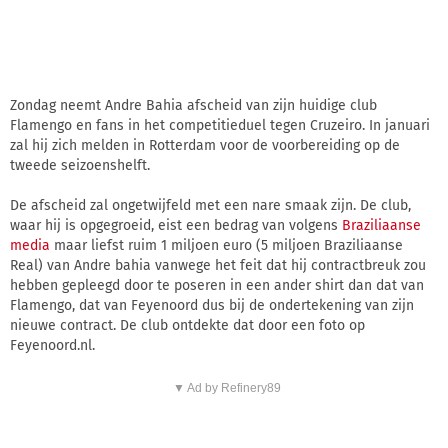
Zondag neemt Andre Bahia afscheid van zijn huidige club
Flamengo en fans in het competitieduel tegen Cruzeiro. In januari
zal hij zich melden in Rotterdam voor de voorbereiding op de
tweede seizoenshelft.
De afscheid zal ongetwijfeld met een nare smaak zijn. De club,
waar hij is opgegroeid, eist een bedrag van volgens
Braziliaanse
media
maar liefst ruim 1 miljoen euro (5 miljoen Braziliaanse
Real) van Andre bahia vanwege het feit dat hij contractbreuk zou
hebben gepleegd door te poseren in een ander shirt dan dat van
Flamengo, dat van Feyenoord dus bij de ondertekening van zijn
nieuwe contract. De club ontdekte dat door een foto op
Feyenoord.nl.
▼ Ad by Refinery89