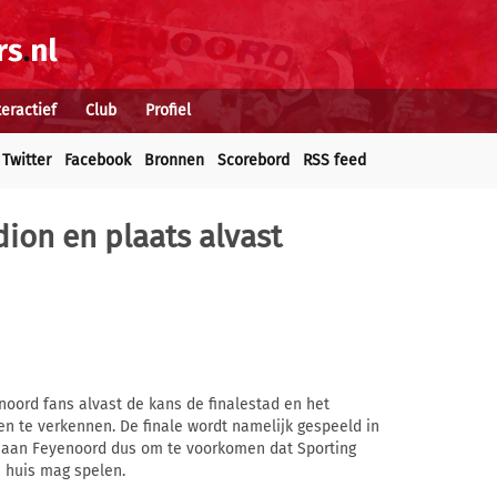
teractief
Club
Profiel
Twitter
Facebook
Bronnen
Scorebord
RSS feed
dion en plaats alvast
noord fans alvast de kans de finalestad en het
en te verkennen. De finale wordt namelijk gespeeld in
nu aan Feyenoord dus om te voorkomen dat Sporting
n huis mag spelen.