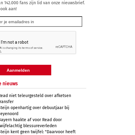
n 142.000 fans zijn lid van onze nieuwsbrief.
 ook aan!
e nieuws
Read niet teleurgesteld over afketsen
transfer
Steijn openhartig over debuutjaar bij
Feyenoord
Bayern haakte af voor Read door
twijfelachtig blessureverleden
Steijn kent geen twijfel: "Daarvoor heeft