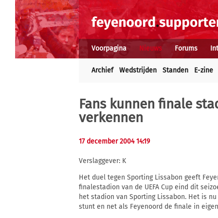
Voorpagina
Nieuws
Forums
In
Archief
Wedstrijden
Standen
E-zine
Fans kunnen finale sta
verkennen
17 december 2004 14:19
Verslaggever: K
Het duel tegen Sporting Lissabon geeft Feye
finalestadion van de UEFA Cup eind dit seizo
het stadion van Sporting Lissabon. Het is 
stunt en net als Feyenoord de finale in eige