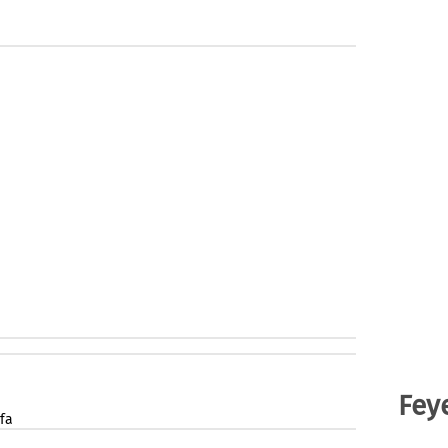
Fey
fa