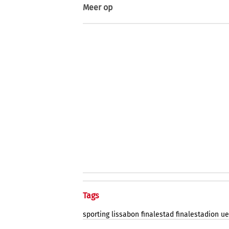
Meer op
Tags
sporting
lissabon
finalestad
finalestadion
ue