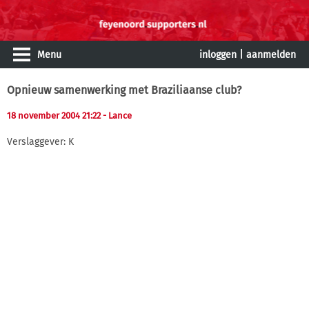
Menu
inloggen
|
aanmelden
Opnieuw samenwerking met Braziliaanse club?
18 november 2004 21:22
- Lance
Verslaggever: K