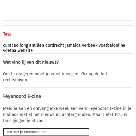
Tags
curacao
jong
antillen
dordrecht
jamaica
verbeek
voetbalonline
voetbalwebsite
Wat vind jij van dit nieuws?
Om te reageren moet je eerst inloggen. Klik op de link
rechtsboven.
Feyenoord E-zine
Meld je aan en ontvang elke week een vers Feyenoord E-zine in je
mailbox met al het nieuws en achtergronden. Maar liefst 142.597
fans gingen je al voor.