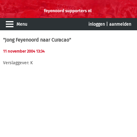
Menu
inloggen
|
aanmelden
"Jong Feyenoord naar Curacao"
11 november 2004 13:34
Verslaggever: K