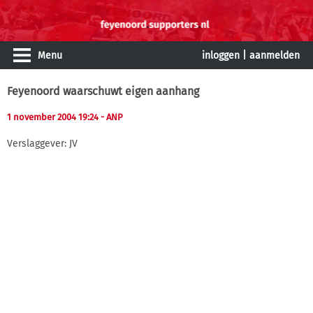
Menu
inloggen
|
aanmelden
Feyenoord waarschuwt eigen aanhang
1 november 2004 19:24
- ANP
Verslaggever: JV