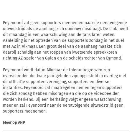
Feyenoord zal geen supporters meenemen naar de eerstvolgende
uitwedstrijd als de aanhang zich opnieuw misdraagt. De club heeft
dit maandag in een waarschuwing aan de fans laten weten.
Aanleiding is het optreden van de supporters zondag in het duel
met AZ in Alkmaar. Een groot deel van de aanhang maakte zich
daarbij schuldig aan het roepen van kwetsende spreekkoren
richting AZ-speler Van Galen en de scheidsrechter Van Egmond.
Feyenoord vindt dat in Alkmaar de tolerantiegrenzen zijn
overschreden die twee jaar geleden zijn opgesteld in overleg met
de offfici?le supportersvereniging, supporters en diverse
instanties. Feyenoord zal maatregelen nemen tegen supporters
die zich zondag hebben misdragen en die op de videobeelden
worden herkend. Bij een herhaling volgt er geen waarschuwing
meer en zal Feyenoord naar de eerstvolgende uitwedstrijd geen
supporters meenemen.
Meer op
ANP