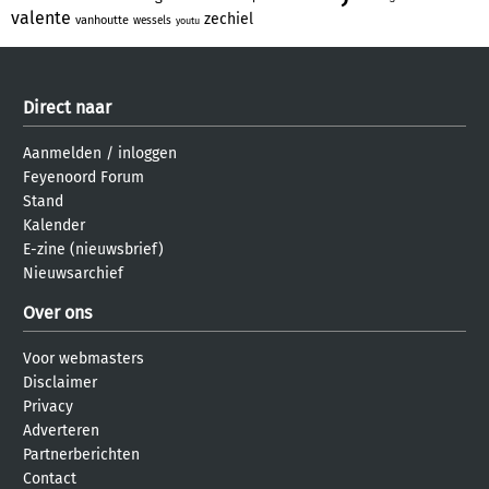
valente
zechiel
vanhoutte
wessels
youtu
Direct naar
Aanmelden
/
inloggen
Feyenoord Forum
Stand
Kalender
E-zine (nieuwsbrief)
Nieuwsarchief
Over ons
Voor webmasters
Disclaimer
Privacy
Adverteren
Partnerberichten
Contact