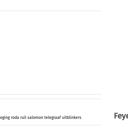
Fey
oging
roda
ruil
salomon
telegraaf
uitblinkers