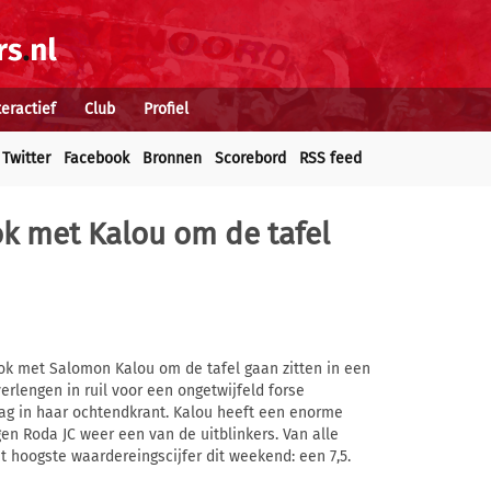
teractief
Club
Profiel
Twitter
Facebook
Bronnen
Scorebord
RSS feed
ok met Kalou om de tafel
ok met Salomon Kalou om de tafel gaan zitten in een
erlengen in ruil voor een ongetwijfeld forse
g in haar ochtendkrant. Kalou heeft een enorme
en Roda JC weer een van de uitblinkers. Van alle
et hoogste waardereingscijfer dit weekend: een 7,5.