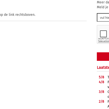
Meer da
Meld je
op de link rechtsboven.
Laatst
5/
8
4/
8
3/
8
2/
8