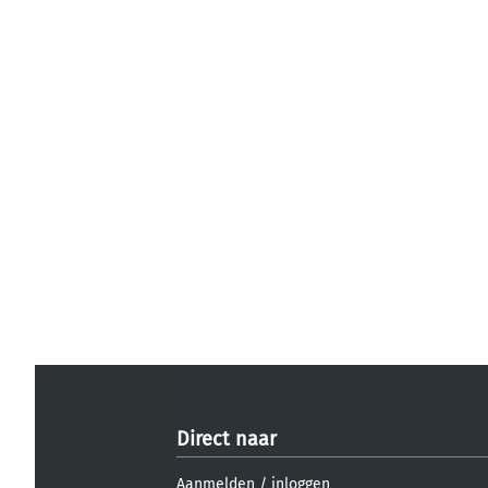
Direct naar
Aanmelden
/
inloggen