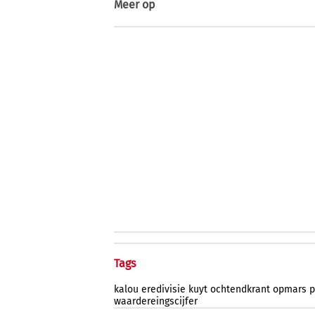
Meer op
Tags
kalou
eredivisie
kuyt
ochtendkrant
opmars
p
waardereingscijfer