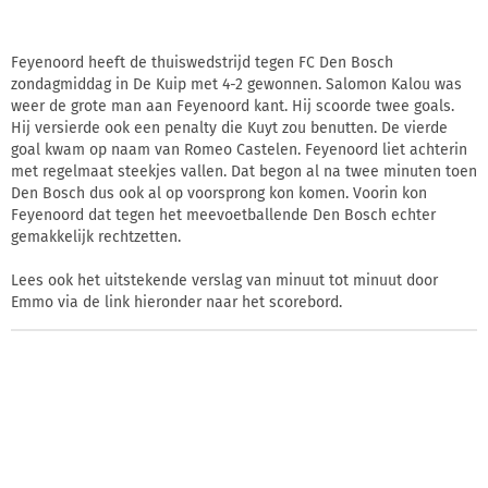
Feyenoord heeft de thuiswedstrijd tegen FC Den Bosch
zondagmiddag in De Kuip met 4-2 gewonnen. Salomon Kalou was
weer de grote man aan Feyenoord kant. Hij scoorde twee goals.
Hij versierde ook een penalty die Kuyt zou benutten. De vierde
goal kwam op naam van Romeo Castelen. Feyenoord liet achterin
met regelmaat steekjes vallen. Dat begon al na twee minuten toen
Den Bosch dus ook al op voorsprong kon komen. Voorin kon
Feyenoord dat tegen het meevoetballende Den Bosch echter
gemakkelijk rechtzetten.
Lees ook het uitstekende verslag van minuut tot minuut door
Emmo via de link hieronder naar het scorebord.