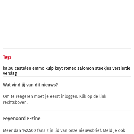
Tags
kalou
castelen
emmo
kuip
kuyt
romeo
salomon
steekjes
versierde
verslag
Wat vind jij van dit nieuws?
Om te reageren moet je eerst inloggen. Klik op de link
rechtsboven.
Feyenoord E-zine
Meer dan 142.500 fans zijn lid van onze nieuwsbrief. Meld je ook