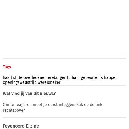
Tags
hasil
stilte
overledenen
ereburger
fulham
gebeurtenis
happel
openingswedstrijd
wereldbeker
Wat vind jij van dit nieuws?
Om te reageren moet je eerst inloggen. Klik op de link
rechtsboven.
Feyenoord E-zine