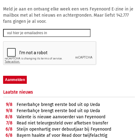
Meld je aan en ontvang elke week een vers Feyenoord E-zine in je
mailbox met al het nieuws en achtergronden. Maar liefst 142.777
fans gingen je al voor.
Laatste nieuws
9/
8
Fenerbahçe brengt eerste bod uit op Ueda
9/
8
Fenerbahçe brengt eerste bod uit op Ueda
8/
8
Valente is nieuwe aanvoerder van Feyenoord
7/
8
Read niet teleurgesteld over afketsen transfer
6/
8
Steijn openhartig over debuutjaar bij Feyenoord
6/
8
Bayern haakte af voor Read door twijfelachtig