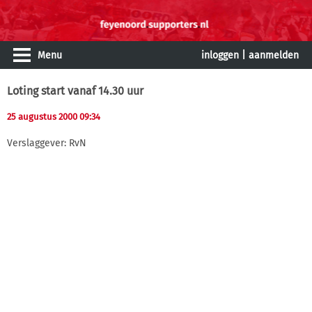
Menu
inloggen
|
aanmelden
Loting start vanaf 14.30 uur
25 augustus 2000 09:34
Verslaggever: RvN