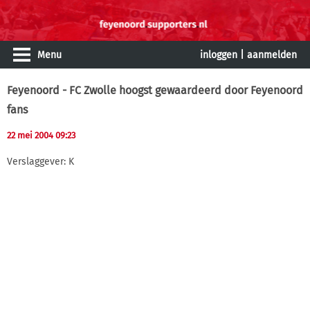
Menu
inloggen
|
aanmelden
Feyenoord - FC Zwolle hoogst gewaardeerd door Feyenoord
fans
22 mei 2004 09:23
Verslaggever: K