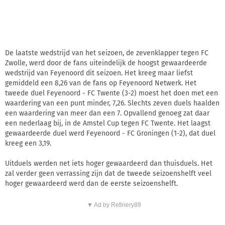
De laatste wedstrijd van het seizoen, de zevenklapper tegen FC
Zwolle, werd door de fans uiteindelijk de hoogst gewaardeerde
wedstrijd van Feyenoord dit seizoen. Het kreeg maar liefst
gemiddeld een 8,26 van de fans op Feyenoord Netwerk. Het
tweede duel Feyenoord - FC Twente (3-2) moest het doen met een
waardering van een punt minder, 7,26. Slechts zeven duels haalden
een waardering van meer dan een 7. Opvallend genoeg zat daar
een nederlaag bij, in de Amstel Cup tegen FC Twente. Het laagst
gewaardeerde duel werd Feyenoord - FC Groningen (1-2), dat duel
kreeg een 3,19.
Uitduels werden net iets hoger gewaardeerd dan thuisduels. Het
zal verder geen verrassing zijn dat de tweede seizoenshelft veel
hoger gewaardeerd werd dan de eerste seizoenshelft.
▼ Ad by Refinery89