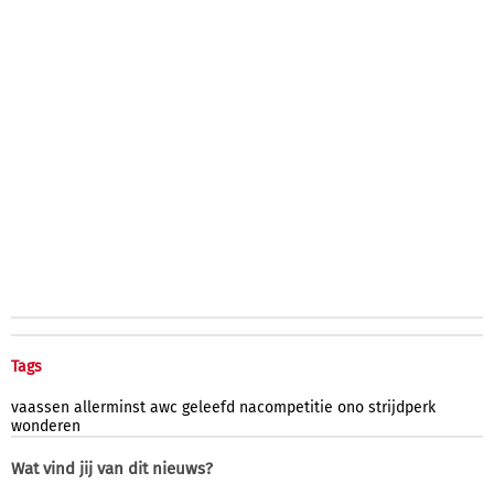
Tags
vaassen
allerminst
awc
geleefd
nacompetitie
ono
strijdperk
wonderen
Wat vind jij van dit nieuws?