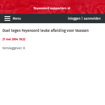
Menu
inloggen
|
aanmelden
Duel tegen Feyenoord leuke afleiding voor Vaassen
21 mei 2004 18:22
Verslaggever: K