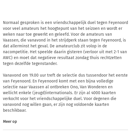
Normaal gesproken is een vriendschappelijk duel tegen Feyenoord
voor veel amateurs het hoogtepunt van het seizoen en wordt er
weken naar toe gewerkt en geleefd. Voor de amateurs van
Vaassen, die vanavond in het strijdperk staan tegen Feyenoord, is
dat allerminst het geval. De amateurclub zit volop in de
nacompetitie. Het speelde daarin gisteren (verloor uit met 2-1 van
AWC) en moet dat negatieve resultaat zondag thuis rechtzetten
tegen dezelfde tegenstander.
Vanavond om 19.00 uur treft de selectie dus tussendoor het eerste
van Feyenoord. En Feyenoord komt met een bijna volledige
selectie naar Vaassen al ontbreken Ono, Van Wonderen en
wellicht enkele (jeugd)internationals. Er zijn al 4000 kaarten
verkocht voor het vriendschappelijke duel. Voor degenen die
vanavond nog willen gaan, er zijn nog voldoende kaarten
beschikbaar.
Meer op