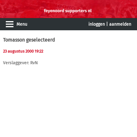
Menu
inloggen
|
aanmelden
Tomasson geselecteerd
23 augustus 2000 19:22
Verslaggever: RvN