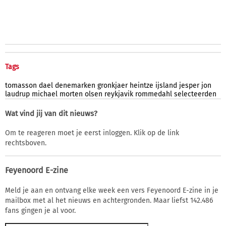
Tags
tomasson
dael
denemarken
gronkjaer
heintze
ijsland
jesper
jon
laudrup
michael
morten
olsen
reykjavik
rommedahl
selecteerden
Wat vind jij van dit nieuws?
Om te reageren moet je eerst inloggen. Klik op de link
rechtsboven.
Feyenoord E-zine
Meld je aan en ontvang elke week een vers Feyenoord E-zine in je
mailbox met al het nieuws en achtergronden. Maar liefst 142.486
fans gingen je al voor.