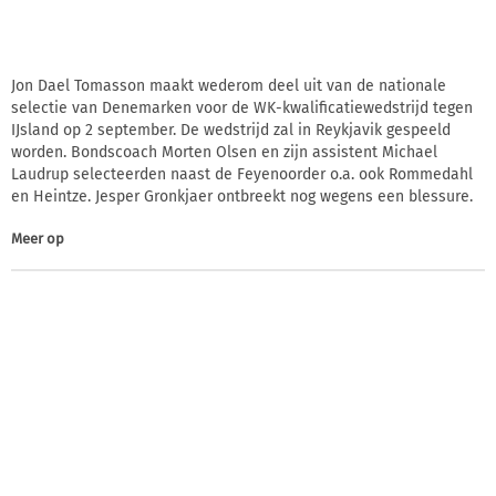
Jon Dael Tomasson maakt wederom deel uit van de nationale
selectie van Denemarken voor de WK-kwalificatiewedstrijd tegen
IJsland op 2 september. De wedstrijd zal in Reykjavik gespeeld
worden. Bondscoach Morten Olsen en zijn assistent Michael
Laudrup selecteerden naast de Feyenoorder o.a. ook Rommedahl
en Heintze. Jesper Gronkjaer ontbreekt nog wegens een blessure.
Meer op