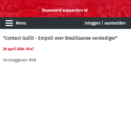
Menu
inloggen
|
aanmelden
"Contact Gullit - Empoli over Braziliaanse verdediger"
26 april 2004 16:47
Verslaggever: RvN