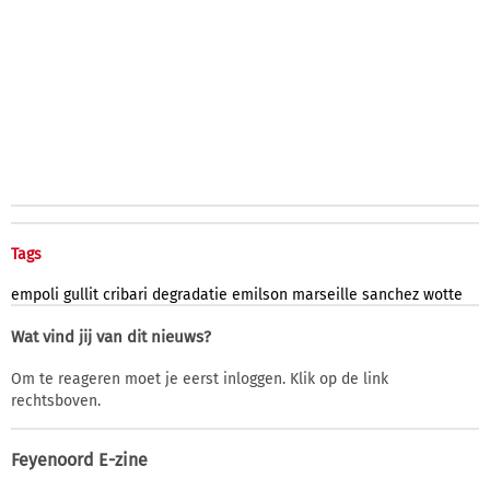
Tags
empoli
gullit
cribari
degradatie
emilson
marseille
sanchez
wotte
Wat vind jij van dit nieuws?
Om te reageren moet je eerst inloggen. Klik op de link
rechtsboven.
Feyenoord E-zine