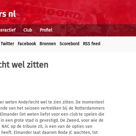
teractief
Club
Profiel
Twitter
Facebook
Bronnen
Scorebord
RSS feed
ht wel zitten
er weten Anderlecht wel te zien zitten. De momenteel
nde van het seizoen vertrekken bij de Rotterdammers
lmander liet weten liefst voor een club te spelen die
n een grote stad is gevestigd. De Zweed, voor wie de
AC op de tribune zit, is een van de opties van
 heeft. Elmander laat daarom Roda JC wachten, tot