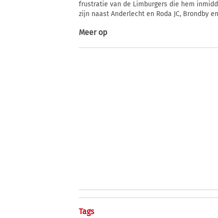
frustratie van de Limburgers die hem inmid
zijn naast Anderlecht en Roda JC, Brondby e
Meer op
Tags