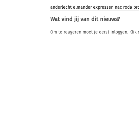
anderlecht
elmander
expressen
nac
roda
br
Wat vind jij van dit nieuws?
Om te reageren moet je eerst inloggen. Klik 