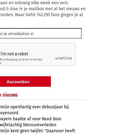
 aan en ontvang elke week een vers
rd E-zine in je mailbox met al het nieuws en
ronden. Maar liefst 142.293 fans gingen je al
e nieuws
Steijn openhartig over debuutjaar bij
Feyenoord
Bayern haakte af voor Read door
twijfelachtig blessureverleden
Steijn kent geen twijfel: "Daarvoor heeft