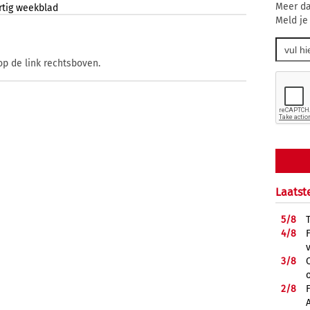
Meer da
tig
weekblad
Meld je
op de link rechtsboven.
Laatst
5/
8
4/
8
3/
8
2/
8