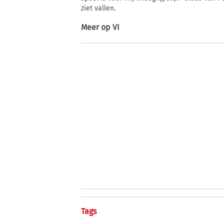
ziet vallen.
Meer op
VI
Tags