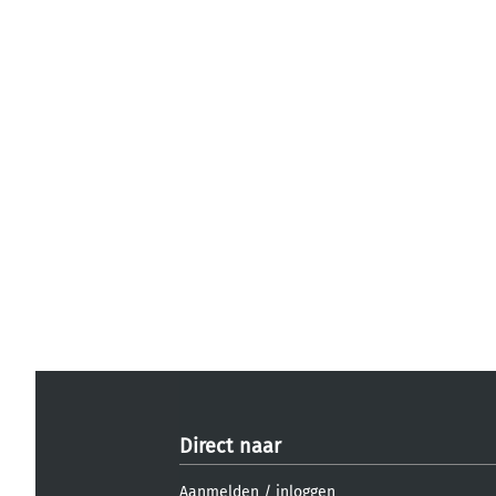
Direct naar
Aanmelden
/
inloggen