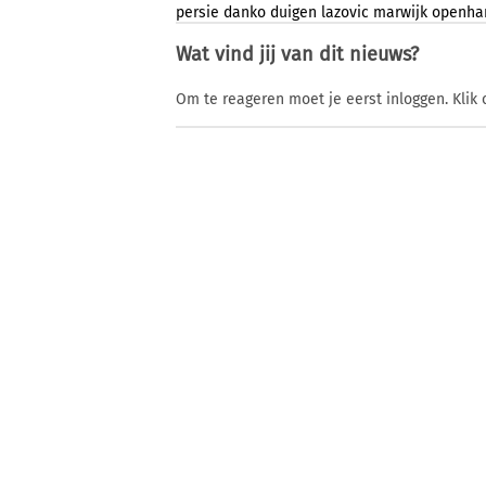
persie
danko
duigen
lazovic
marwijk
openhar
Wat vind jij van dit nieuws?
Om te reageren moet je eerst inloggen. Klik 